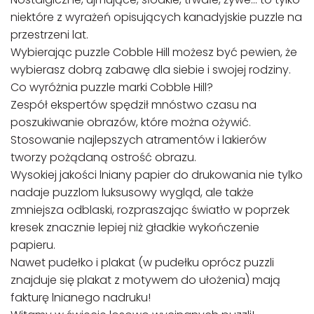
niektóre z wyrażeń opisujących kanadyjskie puzzle na
przestrzeni lat.
Wybierając puzzle Cobble Hill możesz być pewien, że
wybierasz dobrą zabawę dla siebie i swojej rodziny.
Co wyróżnia puzzle marki Cobble Hill?
Zespół ekspertów spędził mnóstwo czasu na
poszukiwanie obrazów, które można ożywić.
Stosowanie najlepszych atramentów i lakierów
tworzy pożądaną ostrość obrazu.
Wysokiej jakości lniany papier do drukowania nie tylko
nadaje puzzlom luksusowy wygląd, ale także
zmniejsza odblaski, rozpraszając światło w poprzek
kresek znacznie lepiej niż gładkie wykończenie
papieru.
Nawet pudełko i plakat (w pudełku oprócz puzzli
znajduje się plakat z motywem do ułożenia) mają
fakturę lnianego nadruku!