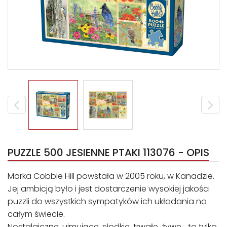
PUZZLE 500 JESIENNE PTAKI 113076 - OPIS
Marka Cobble Hill powstała w 2005 roku, w Kanadzie.
Jej ambicją było i jest dostarczenie wysokiej jakości
puzzli do wszystkich sympatyków ich układania na
całym świecie.
Nostalgiczne, ujmujące, słodkie, trwałe, żywe… to tylko