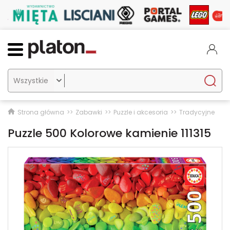

Strona główna
Zabawki
Puzzle i akcesoria
Tradycyjne
Puzzle 500 Kolorowe kamienie 111315