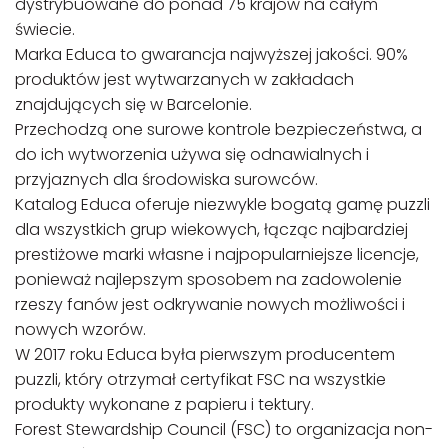
dystrybuowane do ponad 75 krajów na całym
świecie.
Marka Educa to gwarancja najwyższej jakości. 90%
produktów jest wytwarzanych w zakładach
znajdujących się w Barcelonie.
Przechodzą one surowe kontrole bezpieczeństwa, a
do ich wytworzenia używa się odnawialnych i
przyjaznych dla środowiska surowców.
Katalog Educa oferuje niezwykle bogatą gamę puzzli
dla wszystkich grup wiekowych, łącząc najbardziej
prestiżowe marki własne i najpopularniejsze licencje,
ponieważ najlepszym sposobem na zadowolenie
rzeszy fanów jest odkrywanie nowych możliwości i
nowych wzorów.
W 2017 roku Educa była pierwszym producentem
puzzli, który otrzymał certyfikat FSC na wszystkie
produkty wykonane z papieru i tektury.
Forest Stewardship Council (FSC) to organizacja non-