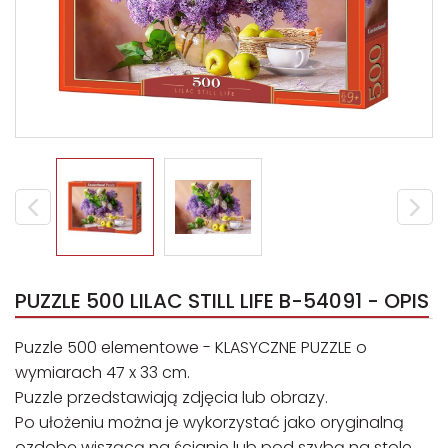
PUZZLE 500 LILAC STILL LIFE B-54091 - OPIS
Puzzle 500 elementowe - KLASYCZNE PUZZLE o
wymiarach 47 x 33 cm.
Puzzle przedstawiają zdjęcia lub obrazy.
Po ułożeniu można je wykorzystać jako oryginalną
ozdobę wiszącą na ścianie lub pod szybą na stole.