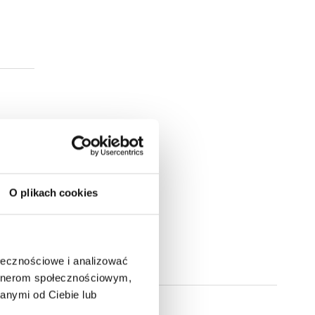
O plikach cookies
ołecznościowe i analizować
artnerom społecznościowym,
anymi od Ciebie lub