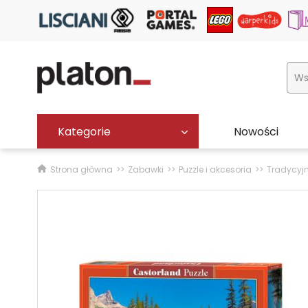
Kategorie
Nowości
Strona główna
Zabawki
Puzzle i akcesoria
Tradycyj