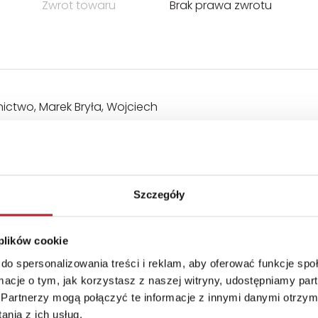
Zwrot towaru
Brak prawa zwrotu
ctwo, Marek Bryła, Wojciech
Szczegóły
 plików cookie
do spersonalizowania treści i reklam, aby oferować funkcje sp
ormacje o tym, jak korzystasz z naszej witryny, udostępniamy p
Partnerzy mogą połączyć te informacje z innymi danymi otrzym
nia z ich usług.