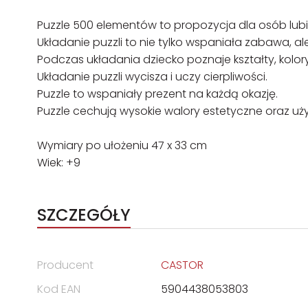
Puzzle 500 elementów to propozycja dla osób lub
Układanie puzzli to nie tylko wspaniała zabawa, al
Podczas układania dziecko poznaje kształty, kolory,
Układanie puzzli wycisza i uczy cierpliwości.
Puzzle to wspaniały prezent na każdą okazję.
Puzzle cechują wysokie walory estetyczne oraz uż
Wymiary po ułożeniu 47 x 33 cm
Wiek: +9
SZCZEGÓŁY
Producent
CASTOR
Kod EAN
5904438053803