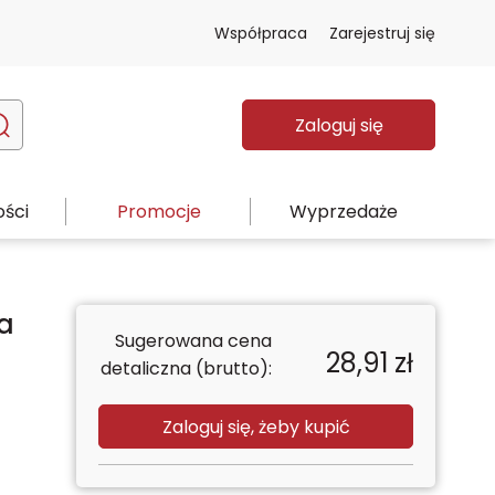
Współpraca
Zarejestruj się
Zaloguj się
ści
Promocje
Wyprzedaże
a
Sugerowana cena
28,91
zł
detaliczna (brutto):
Zaloguj się, żeby kupić