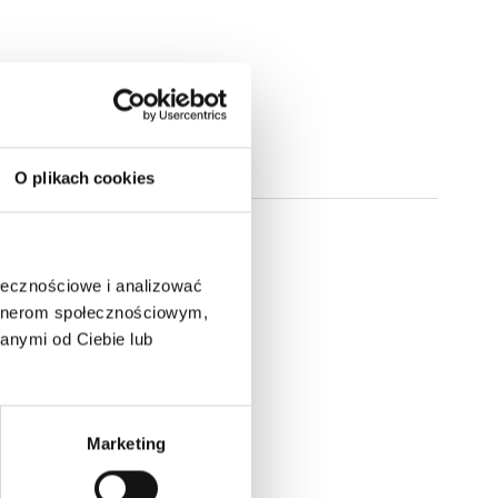
O plikach cookies
ołecznościowe i analizować
artnerom społecznościowym,
anymi od Ciebie lub
Marketing