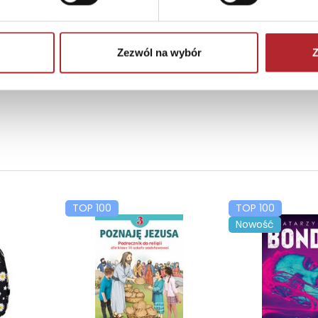
Zezwól na wybór
Z
TOP 100
TOP 100
Nowość