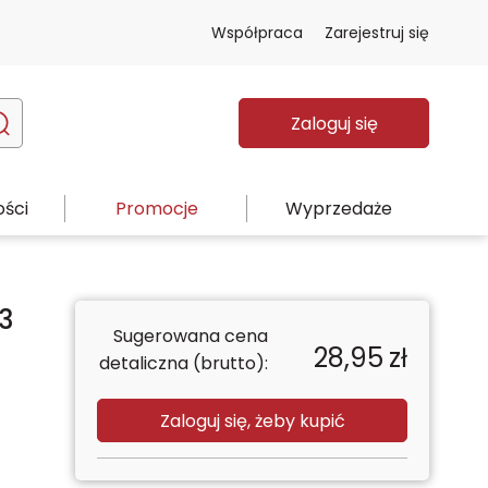
Współpraca
Zarejestruj się
Zaloguj się
ści
Promocje
Wyprzedaże
3
Sugerowana cena
28,95
zł
detaliczna (brutto):
Zaloguj się, żeby kupić