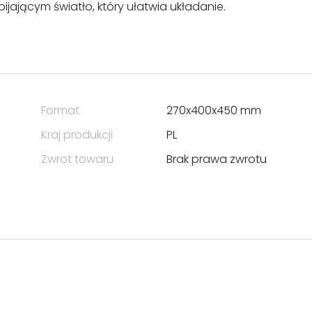
ającym światło, który ułatwia układanie.
Format
270x400x450 mm
Kraj produkcji
PL
Zwrot towaru
Brak prawa zwrotu