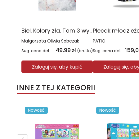
Biel. Kolory zła. Tom 3 wyd. 2025
Małgorzata Oliwia Sobczak
PATIO
49,99
zł
159,
Sug. cena det.
(brutto)
Sug. cena det.
Zaloguj się, aby kupić
Zaloguj się, ab
INNE Z TEJ KATEGORII
Nowość
Nowość