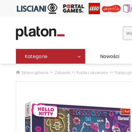
Kategorie
Nowości
Strona główna
Zabawki
Puzzle i akcesoria
Tradycyj