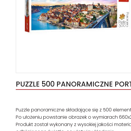
PUZZLE 500 PANORAMICZNE PORT
Puzzle panoramiczne składające się z 500 element
Po ułożeniu powstanie obrazek o wymiarach 660
Produkt został wykonany z wysokiej jakości mate