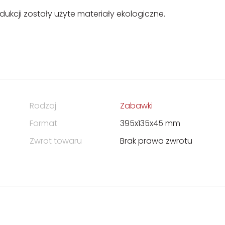
kcji zostały użyte materiały ekologiczne.
Rodzaj
Zabawki
Format
395x135x45 mm
Zwrot towaru
Brak prawa zwrotu