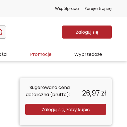
Współpraca
Zarejestruj się
Zaloguj się
ści
Promocje
Wyprzedaże
Sugerowana cena
26,97
zł
detaliczna (brutto):
Zaloguj się, żeby kupić