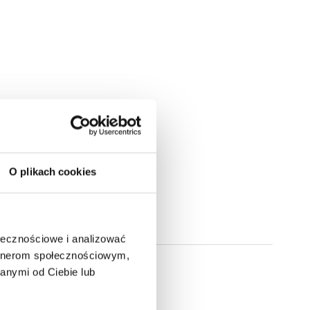
ami.
O plikach cookies
ołecznościowe i analizować
artnerom społecznościowym,
anymi od Ciebie lub