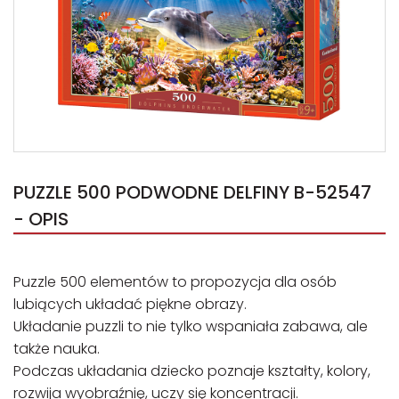
PUZZLE 500 PODWODNE DELFINY B-52547
- OPIS
Puzzle 500 elementów to propozycja dla osób
lubiących układać piękne obrazy.
Układanie puzzli to nie tylko wspaniała zabawa, ale
także nauka.
Podczas układania dziecko poznaje kształty, kolory,
rozwija wyobraźnię, uczy się koncentracji.