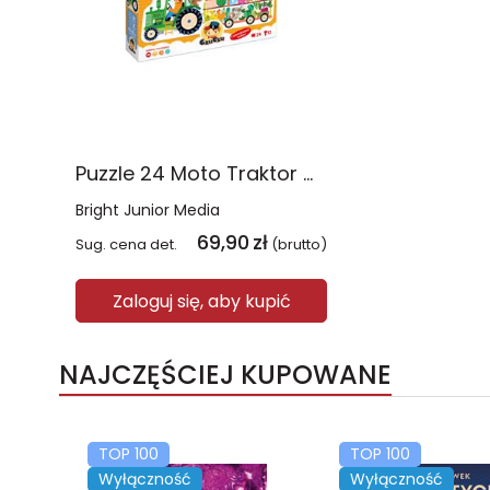
Puzzle 24 Moto Traktor CzuCzu
Bright Junior Media
69,90
zł
Sug. cena det.
(brutto)
Zaloguj się, aby kupić
NAJCZĘŚCIEJ KUPOWANE
TOP 100
TOP 100
Wyłączność
Wyłączność