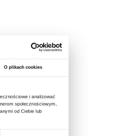
O plikach cookies
ołecznościowe i analizować
artnerom społecznościowym,
anymi od Ciebie lub