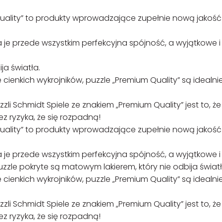
Quality” to produkty wprowadzające zupełnie nową jakoś
a je przede wszystkim perfekcyjna spójność, a wyjątkowe i
ja światła.
 cienkich wykrojników, puzzle „Premium Quality” są idealni
 Schmidt Spiele ze znakiem „Premium Quality” jest to, że
z ryzyka, że się rozpadną!
Quality” to produkty wprowadzające zupełnie nową jakoś
a je przede wszystkim perfekcyjna spójność, a wyjątkowe i
uzzle pokryte są matowym lakierem, który nie odbija światł
 cienkich wykrojników, puzzle „Premium Quality” są idealni
 Schmidt Spiele ze znakiem „Premium Quality” jest to, że
z ryzyka, że się rozpadną!