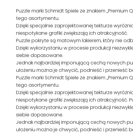
Puzzle marki Schmidt Spiele ze znakiem „Premium 
tego asortymentu.
Dzięki specjalnie zaprojektowanej tekturze wyróżni
niespotykane grafiki zwiększają ich atrakcyjność.
Puzzle pokryte są matowym lakierem, który nie odbi
Dzięki wykorzystaniu w procesie produkcji niezwykle
siebie dopasowane.
Jednak najbardziej imponującą cechą nowych puzzli
ułożeniu można je chwycić, podnieść i przenieść be
Puzzle marki Schmidt Spiele ze znakiem „Premium 
tego asortymentu.
Dzięki specjalnie zaprojektowanej tekturze wyróżni
niespotykane grafiki zwiększają ich atrakcyjność. P
Dzięki wykorzystaniu w procesie produkcji niezwykle
siebie dopasowane.
Jednak najbardziej imponującą cechą nowych puzzli
ułożeniu można je chwycić, podnieść i przenieść be