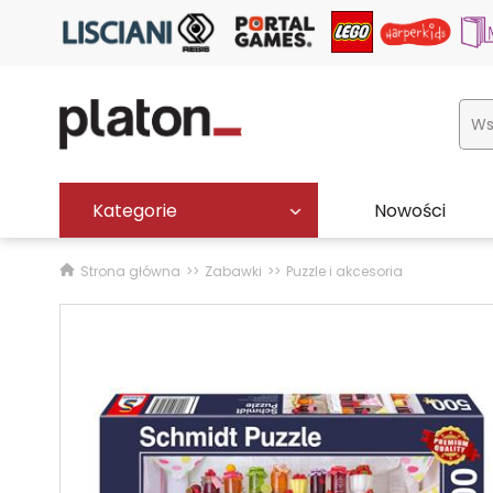
Kategorie
Nowości
Strona główna
Zabawki
Puzzle i akcesoria