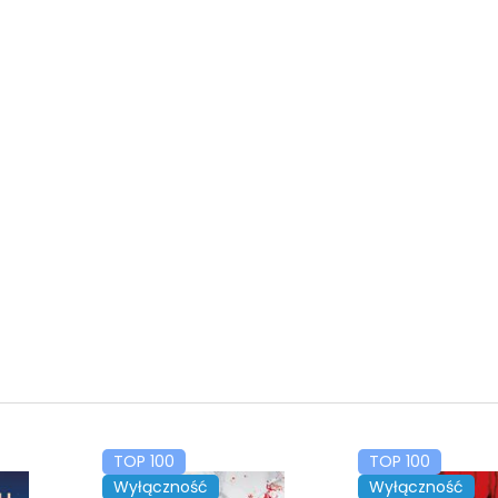
TOP 100
TOP 100
Wyłączność
Wyłączność