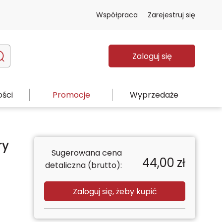
Współpraca
Zarejestruj się
Zaloguj się
ści
Promocje
Wyprzedaże
ry
Sugerowana cena
44,00
zł
detaliczna (brutto):
Zaloguj się, żeby kupić