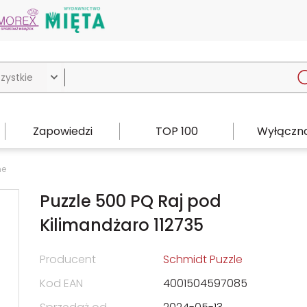

Zapowiedzi
TOP 100
Wyłączno
ne
Puzzle 500 PQ Raj pod
Kilimandżaro 112735
Producent
Schmidt Puzzle
Kod EAN
4001504597085