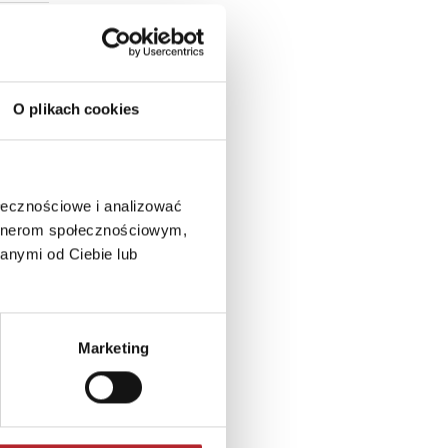
O plikach cookies
ołecznościowe i analizować
artnerom społecznościowym,
anymi od Ciebie lub
Marketing