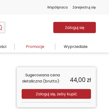
Współpraca
Zarejestruj się
Zaloguj się
ści
Promocje
Wyprzedaże
Sugerowana cena
44,00
zł
detaliczna (brutto):
Zaloguj się, żeby kupić