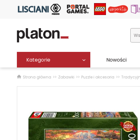
Kategorie
Nowości
Strona główna
Zabawki
Puzzle i akcesoria
Tradycyj