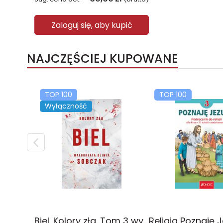
Zaloguj się, aby kupić
NAJCZĘŚCIEJ KUPOWANE
TOP 100
TOP 100
Wyłączność
Biel. Kolory zła. Tom 3 wyd. 2025