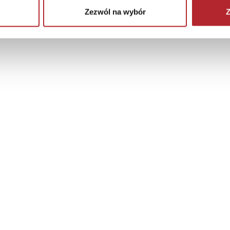
Zezwól na wybór
Z