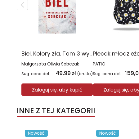
Biel. Kolory zła. Tom 3 wyd. 2025
Małgorzata Oliwia Sobczak
PATIO
49,99
zł
159,
Sug. cena det.
(brutto)
Sug. cena det.
Zaloguj się, aby kupić
Zaloguj się, ab
INNE Z TEJ KATEGORII
Nowość
Nowość