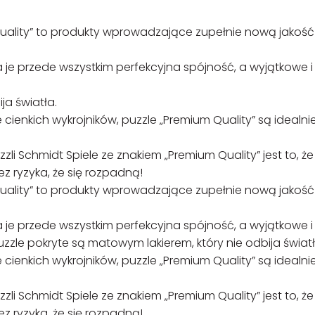
Quality” to produkty wprowadzające zupełnie nową jakoś
a je przede wszystkim perfekcyjna spójność, a wyjątkowe i
ja światła.
 cienkich wykrojników, puzzle „Premium Quality” są idealni
 Schmidt Spiele ze znakiem „Premium Quality” jest to, że
z ryzyka, że się rozpadną!
Quality” to produkty wprowadzające zupełnie nową jakoś
a je przede wszystkim perfekcyjna spójność, a wyjątkowe i
uzzle pokryte są matowym lakierem, który nie odbija światł
 cienkich wykrojników, puzzle „Premium Quality” są idealni
 Schmidt Spiele ze znakiem „Premium Quality” jest to, że
z ryzyka, że się rozpadną!