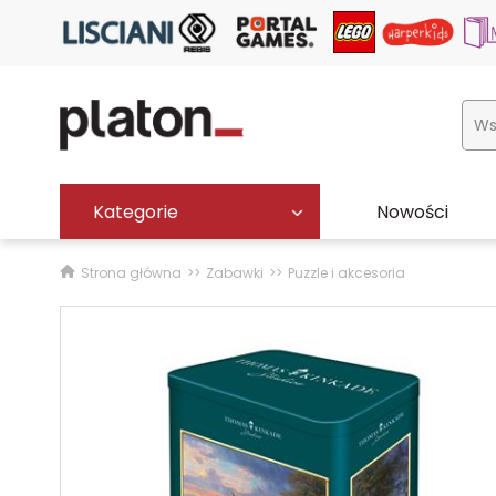
Kategorie
Nowości
Strona główna
Zabawki
Puzzle i akcesoria