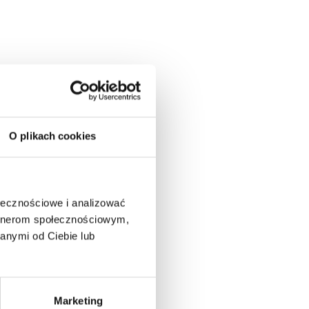
O plikach cookies
ołecznościowe i analizować
artnerom społecznościowym,
anymi od Ciebie lub
Marketing