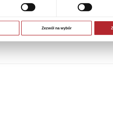
Zezwól na wybór
Z