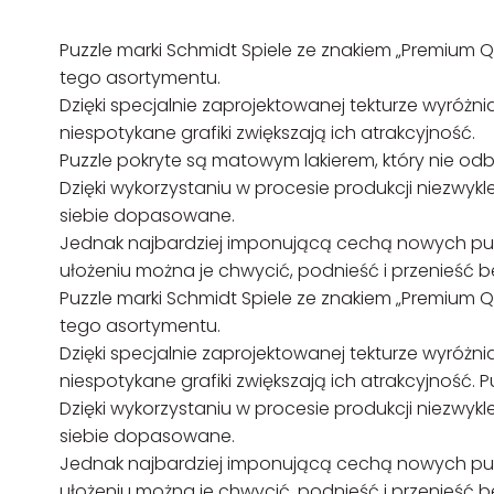
Puzzle marki Schmidt Spiele ze znakiem „Premium 
tego asortymentu.
Dzięki specjalnie zaprojektowanej tekturze wyróżni
niespotykane grafiki zwiększają ich atrakcyjność.
Puzzle pokryte są matowym lakierem, który nie odbi
Dzięki wykorzystaniu w procesie produkcji niezwykle
siebie dopasowane.
Jednak najbardziej imponującą cechą nowych puzzli
ułożeniu można je chwycić, podnieść i przenieść be
Puzzle marki Schmidt Spiele ze znakiem „Premium 
tego asortymentu.
Dzięki specjalnie zaprojektowanej tekturze wyróżni
niespotykane grafiki zwiększają ich atrakcyjność. P
Dzięki wykorzystaniu w procesie produkcji niezwykle
siebie dopasowane.
Jednak najbardziej imponującą cechą nowych puzzli
ułożeniu można je chwycić, podnieść i przenieść be