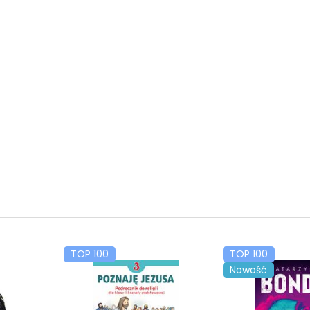
TOP 100
TOP 100
Nowość