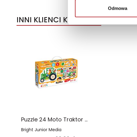
Odmowa
INNI KLIENCI KUPOWALI
Puzzle 24 Moto Traktor CzuCzu
Bright Junior Media