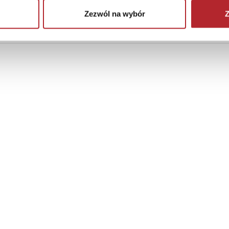
Zezwól na wybór
Z