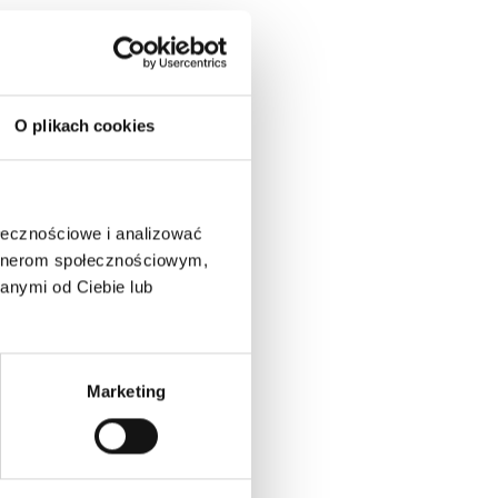
O plikach cookies
ołecznościowe i analizować
artnerom społecznościowym,
anymi od Ciebie lub
Marketing