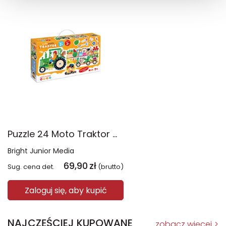
Puzzle 24 Moto Traktor CzuCzu
Bright Junior Media
69,90
zł
Sug. cena det.
(brutto)
Zaloguj się, aby kupić
NAJCZĘŚCIEJ KUPOWANE
zobacz więcej