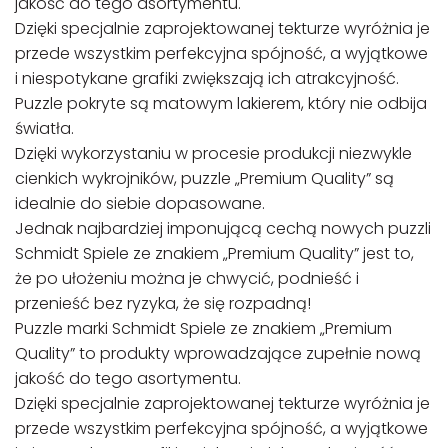
jakość do tego asortymentu.
Dzięki specjalnie zaprojektowanej tekturze wyróżnia je
przede wszystkim perfekcyjna spójność, a wyjątkowe
i niespotykane grafiki zwiększają ich atrakcyjność.
Puzzle pokryte są matowym lakierem, który nie odbija
światła.
Dzięki wykorzystaniu w procesie produkcji niezwykle
cienkich wykrojników, puzzle „Premium Quality” są
idealnie do siebie dopasowane.
Jednak najbardziej imponującą cechą nowych puzzli
Schmidt Spiele ze znakiem „Premium Quality” jest to,
że po ułożeniu można je chwycić, podnieść i
przenieść bez ryzyka, że się rozpadną!
Puzzle marki Schmidt Spiele ze znakiem „Premium
Quality” to produkty wprowadzające zupełnie nową
jakość do tego asortymentu.
Dzięki specjalnie zaprojektowanej tekturze wyróżnia je
przede wszystkim perfekcyjna spójność, a wyjątkowe