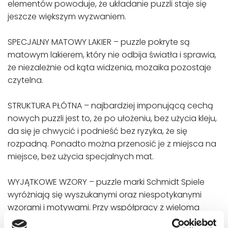
elementów powoduje, że układanie puzzli staje się
jeszcze większym wyzwaniem.
SPECJALNY MATOWY LAKIER – puzzle pokryte są
matowym lakierem, który nie odbija światła i sprawia,
że niezależnie od kąta widzenia, mozaika pozostaje
czytelna.
STRUKTURA PŁÓTNA – najbardziej imponującą cechą
nowych puzzli jest to, że po ułożeniu, bez użycia kleju,
da się je chwycić i podnieść bez ryzyka, że się
rozpadną. Ponadto można przenosić je z miejsca na
miejsce, bez użycia specjalnych mat.
WYJĄTKOWE WZORY – puzzle marki Schmidt Spiele
wyróżniają się wyszukanymi oraz niespotykanymi
wzorami i motywami. Przy współpracy z wieloma
artystami udało się stworzyć niepowtarzalny zbiór