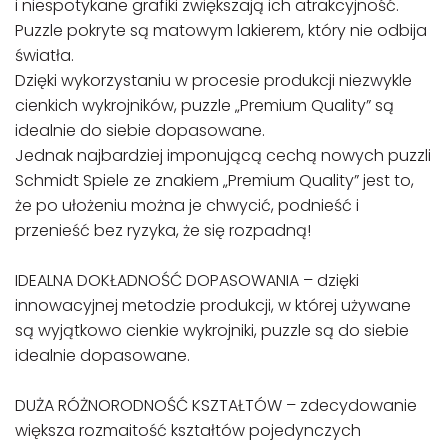
i niespotykane grafiki zwiększają ich atrakcyjność.
Puzzle pokryte są matowym lakierem, który nie odbija
światła.
Dzięki wykorzystaniu w procesie produkcji niezwykle
cienkich wykrojników, puzzle „Premium Quality” są
idealnie do siebie dopasowane.
Jednak najbardziej imponującą cechą nowych puzzli
Schmidt Spiele ze znakiem „Premium Quality” jest to,
że po ułożeniu można je chwycić, podnieść i
przenieść bez ryzyka, że się rozpadną!
IDEALNA DOKŁADNOŚĆ DOPASOWANIA – dzięki
innowacyjnej metodzie produkcji, w której używane
są wyjątkowo cienkie wykrojniki, puzzle są do siebie
idealnie dopasowane.
DUŻA RÓŻNORODNOŚĆ KSZTAŁTÓW – zdecydowanie
większa rozmaitość kształtów pojedynczych