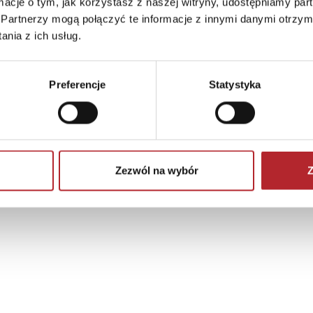
ormacje o tym, jak korzystasz z naszej witryny, udostępniamy p
Partnerzy mogą połączyć te informacje z innymi danymi otrzym
nia z ich usług.
Preferencje
Statystyka
Zezwól na wybór
Z