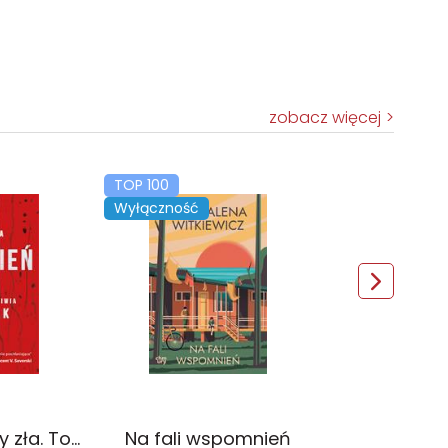
zobacz więcej
TOP 100
Wyłączność
Czerwień. Kolory zła. Tom 1 wyd. 2025
Na fali wspomnień