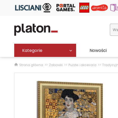
Kategorie
Nowości
Strona główna
Zabawki
Puzzle i akcesoria
Tradycyj