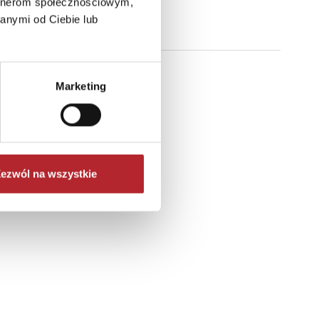
artnerom społecznościowym,
anymi od Ciebie lub
Marketing
ezwól na wszystkie