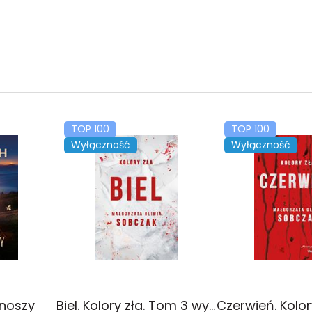
TOP 100
TOP 100
Wyłączność
Wyłączność
onoszy
Biel. Kolory zła. Tom 3 wyd. 2025