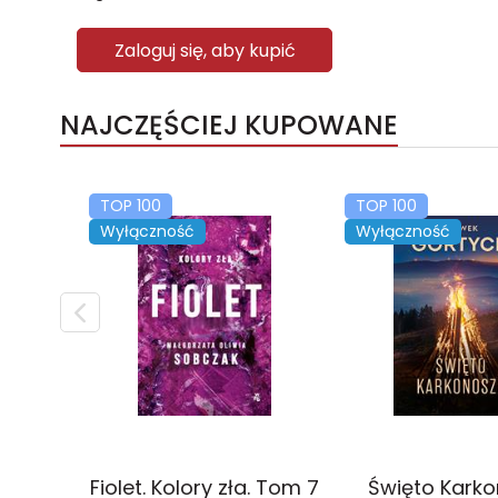
Zaloguj się, aby kupić
NAJCZĘŚCIEJ KUPOWANE
TOP 100
TOP 100
Wyłączność
Wyłączność
Fiolet. Kolory zła. Tom 7
Święto Kark