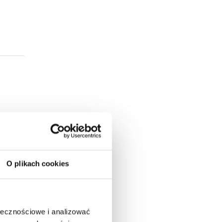
O plikach cookies
ołecznościowe i analizować
mi.