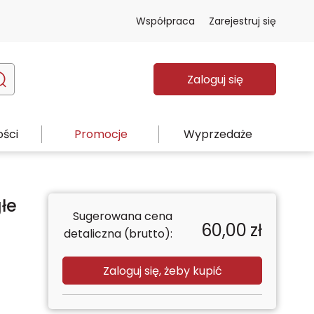
Współpraca
Zarejestruj się
Zaloguj się
ści
Promocje
Wyprzedaże
łe
Sugerowana cena
60,00
zł
detaliczna (brutto):
Zaloguj się, żeby kupić