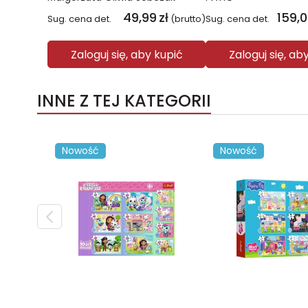
49,99
zł
159,
Sug. cena det.
(brutto)
Sug. cena det.
Zaloguj się, aby kupić
Zaloguj się, ab
INNE Z TEJ KATEGORII
Nowość
Nowość