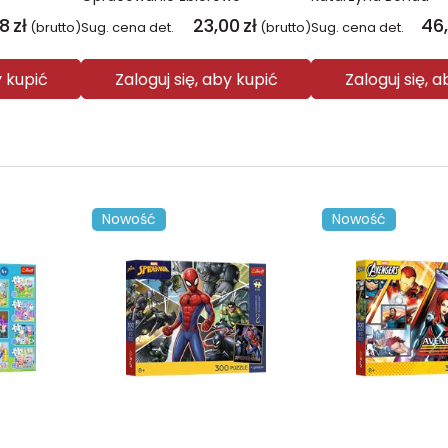
08
zł
23,00
zł
46
(brutto)
Sug. cena det.
(brutto)
Sug. cena det.
y kupić
Zaloguj się, aby kupić
Zaloguj się, 
Nowość
Nowość