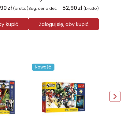
,90
zł
52,90
zł
(brutto)
Sug. cena det.
(brutto)
aby kupić
Zaloguj się, aby kupić
Nowość