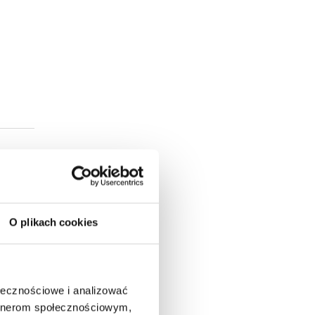
O plikach cookies
ołecznościowe i analizować
artnerom społecznościowym,