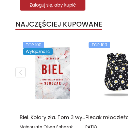
Zaloguj się, aby kupić
NAJCZĘŚCIEJ KUPOWANE
TOP 100
TOP 100
Wyłączność
Biel. Kolory zła. Tom 3 wyd. 2025
Małgorzata Oliwia Sobczak
PATIO