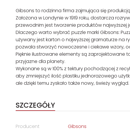
Gibsons to rodzinna firma zajmująca się produkcją 
Założona w Londynie w 1919 roku, dostarcza rozry
przewodnim jest tworzenie produktów najwyższej j
Dlaczego warto wybrać puzzle marki Gibsons: Puzzle
używany jest karton o najwyższej gramaturze na 
pozwala stworzyć nowoczesne i ciekawe wzory, od
Pięknie ilustrowane elementy są zaprojektowane ta
przyjazne dla planety.
Wykonane są w 100% z tektury pochodzącej z recykl
aby zmniejszyć ilość plastiku jednorazowego uży
ale dzięki temu zyskało także nowy, świeży wygląd.
SZCZEGÓŁY
Producent
Gibsons