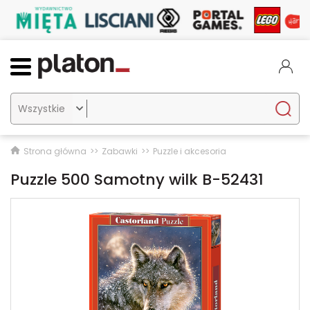

Strona główna
Zabawki
Puzzle i akcesoria
Puzzle 500 Samotny wilk B-52431