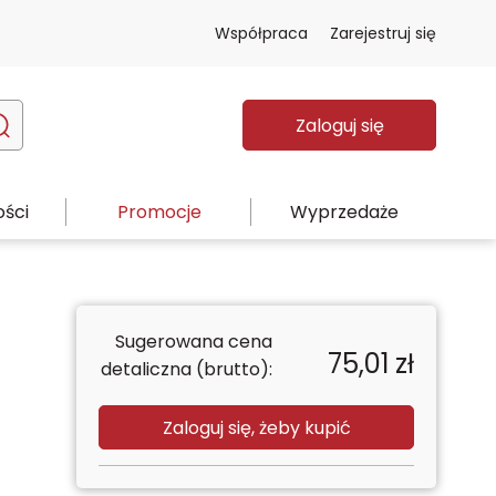
Współpraca
Zarejestruj się
Zaloguj się
ści
Promocje
Wyprzedaże
Sugerowana cena
75,01
zł
detaliczna (brutto):
Zaloguj się, żeby kupić