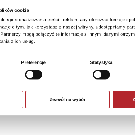
 plików cookie
do spersonalizowania treści i reklam, aby oferować funkcje sp
ormacje o tym, jak korzystasz z naszej witryny, udostępniamy p
Partnerzy mogą połączyć te informacje z innymi danymi otrzym
nia z ich usług.
Preferencje
Statystyka
Zezwól na wybór
Z