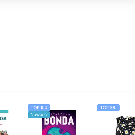
TOP 100
TOP 100
Nowość