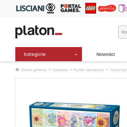
Kategorie
Nowości
Strona główna
Zabawki
Puzzle i akcesoria
Tradycyj