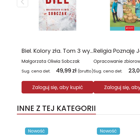
Biel. Kolory zła. Tom 3 wyd. 2025
Małgorzata Oliwia Sobczak
Opracowanie zbioro
49,99
zł
23,
Sug. cena det.
(brutto)
Sug. cena det.
Zaloguj się, aby kupić
Zaloguj się, ab
INNE Z TEJ KATEGORII
Nowość
Nowość