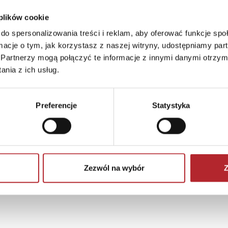
 plików cookie
do spersonalizowania treści i reklam, aby oferować funkcje sp
ormacje o tym, jak korzystasz z naszej witryny, udostępniamy p
Partnerzy mogą połączyć te informacje z innymi danymi otrzym
nia z ich usług.
Preferencje
Statystyka
Zezwól na wybór
Z