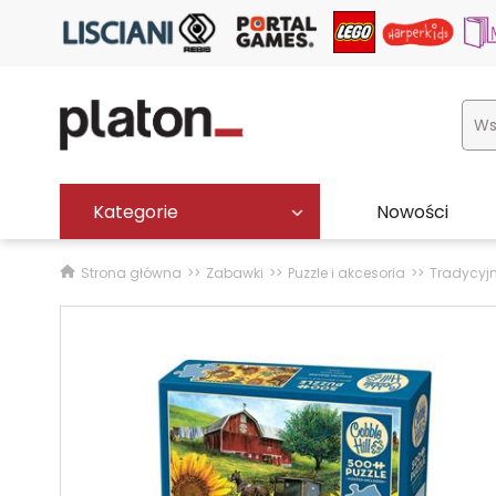
Kategorie
Nowości
Strona główna
Zabawki
Puzzle i akcesoria
Tradycyj