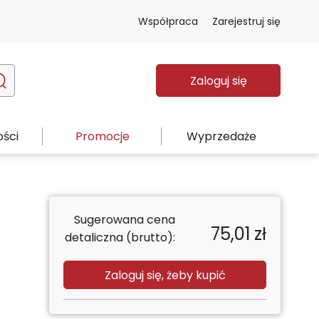
Współpraca
Zarejestruj się
Zaloguj się
ści
Promocje
Wyprzedaże
Sugerowana cena
75,01
zł
detaliczna (brutto):
Zaloguj się, żeby kupić