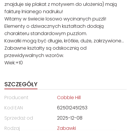
znajduje się plakat z motywem do ułożenia) mają
fakturę lnianego nadruku!
Witamy w świecie losowo wycinanych puzzli!
Elementy o dziwacznych kształtach dodają
charakteru standardowym puzzlom.
Kawałki mogą być długie, krótkie, duże, zakrzywione…
Zabawne kształty są odskocznią od
przewidywalnych wzorów.
Wiek:+10
SZCZEGÓŁY
Producent
Cobble Hill
Kod EAN
625012451253
Sprzedaż od
2025-12-08
Rodzaj
Zabawki