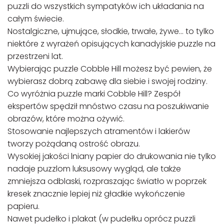
puzzli do wszystkich sympatyków ich układania na
całym świecie.
Nostalgiczne, ujmujące, słodkie, trwałe, żywe… to tylko
niektóre z wyrażeń opisujących kanadyjskie puzzle na
przestrzeni lat.
Wybierając puzzle Cobble Hill możesz być pewien, że
wybierasz dobrą zabawę dla siebie i swojej rodziny.
Co wyróżnia puzzle marki Cobble Hill? Zespół
ekspertów spędził mnóstwo czasu na poszukiwanie
obrazów, które można ożywić.
Stosowanie najlepszych atramentów i lakierów
tworzy pożądaną ostrość obrazu.
Wysokiej jakości lniany papier do drukowania nie tylko
nadaje puzzlom luksusowy wygląd, ale także
zmniejsza odblaski, rozpraszając światło w poprzek
kresek znacznie lepiej niż gładkie wykończenie
papieru.
Nawet pudełko i plakat (w pudełku oprócz puzzli