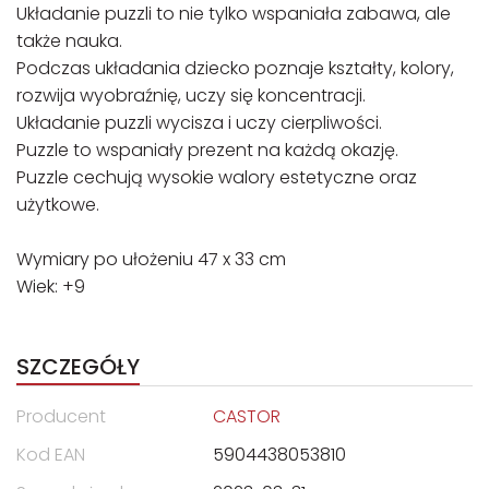
Układanie puzzli to nie tylko wspaniała zabawa, ale
także nauka.
Podczas układania dziecko poznaje kształty, kolory,
rozwija wyobraźnię, uczy się koncentracji.
Układanie puzzli wycisza i uczy cierpliwości.
Puzzle to wspaniały prezent na każdą okazję.
Puzzle cechują wysokie walory estetyczne oraz
użytkowe.
Wymiary po ułożeniu 47 x 33 cm
Wiek: +9
SZCZEGÓŁY
Producent
CASTOR
Kod EAN
5904438053810