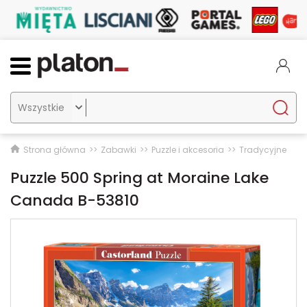

Strona główna
Zabawki
Puzzle i akcesoria
Tradycyjne
Puzzle 500 Spring at Moraine Lake
Canada B-53810