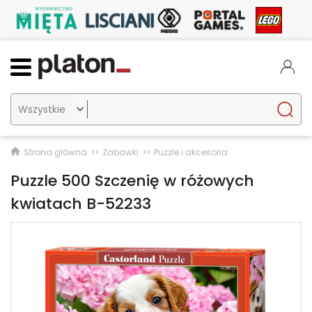

Strona główna
Zabawki
Puzzle i akcesoria
Puzzle 500 Szczenię w różowych
kwiatach B-52233