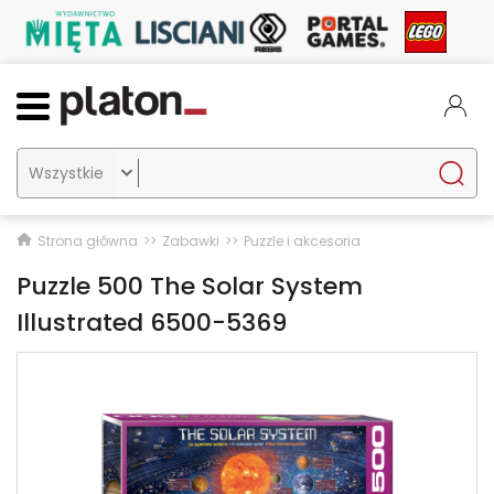

Strona główna
Zabawki
Puzzle i akcesoria
Puzzle 500 The Solar System
Illustrated 6500-5369