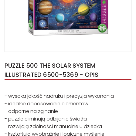
PUZZLE 500 THE SOLAR SYSTEM
ILLUSTRATED 6500-5369 - OPIS
- wysoka jakość nadruku i precyzja wykonania
- idealne dopasowanie elementów
- odporne na zginanie
- puzzle eliminują odbijanie światła
- rozwijają zdolności manualne u dziecka
- kształtują wyobraźnię i logiczne myślenie