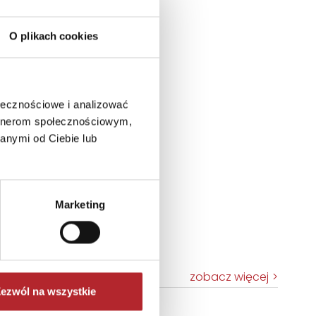
O plikach cookies
ołecznościowe i analizować
artnerom społecznościowym,
anymi od Ciebie lub
Marketing
zobacz więcej
ezwól na wszystkie