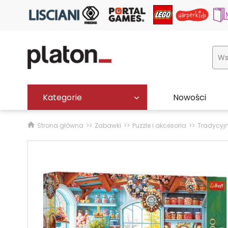
Kategorie
Nowości
Strona główna
Zabawki
Puzzle i akcesoria
Tradycyj