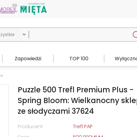

Zapowiedzi
TOP 100
Wyłączno
ne
Puzzle 500 Trefl Premium Plus -
Spring Bloom: Wielkanocny skle
ze słodyczami 37624
Producent
Trefl PAP