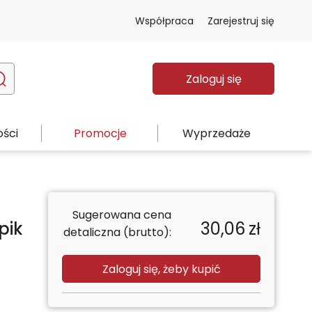
Współpraca
Zarejestruj się
Zaloguj się
ści
Promocje
Wyprzedaże
Sugerowana cena
pik
30,06
zł
detaliczna (brutto):
Zaloguj się, żeby kupić