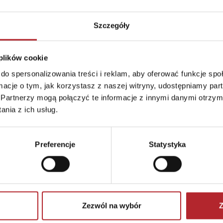
Szczegóły
 plików cookie
do spersonalizowania treści i reklam, aby oferować funkcje sp
ormacje o tym, jak korzystasz z naszej witryny, udostępniamy p
Partnerzy mogą połączyć te informacje z innymi danymi otrzym
nia z ich usług.
Preferencje
Statystyka
Zezwól na wybór
Z