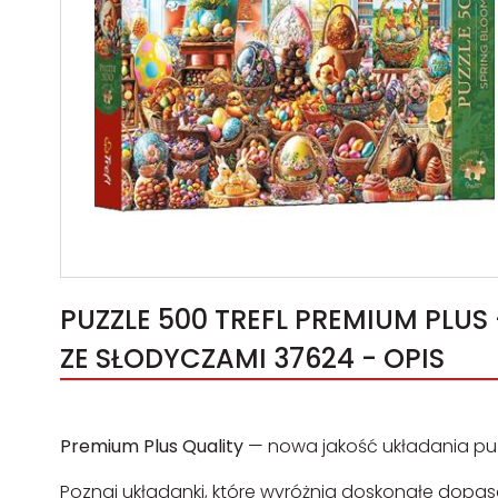
PUZZLE 500 TREFL PREMIUM PLUS
ZE SŁODYCZAMI 37624 - OPIS
Premium Plus Quality
— nowa jakość układania puzz
Poznaj układanki, które wyróżnia doskonałe dopas