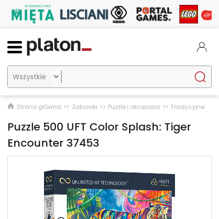

Strona główna
Zabawki
Puzzle i akcesoria
Tradycyjne
Puzzle 500 UFT Color Splash: Tiger
Encounter 37453