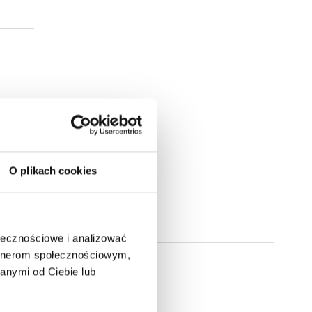
O plikach cookies
ołecznościowe i analizować
artnerom społecznościowym,
anymi od Ciebie lub