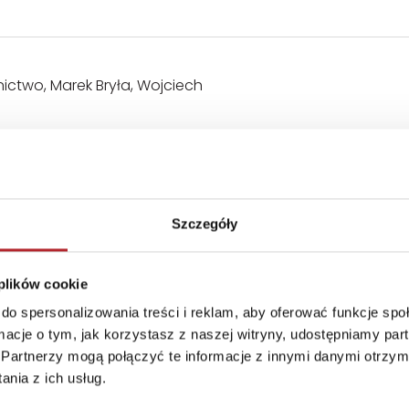
ctwo, Marek Bryła, Wojciech
Szczegóły
 plików cookie
do spersonalizowania treści i reklam, aby oferować funkcje sp
ormacje o tym, jak korzystasz z naszej witryny, udostępniamy p
Partnerzy mogą połączyć te informacje z innymi danymi otrzym
nia z ich usług.