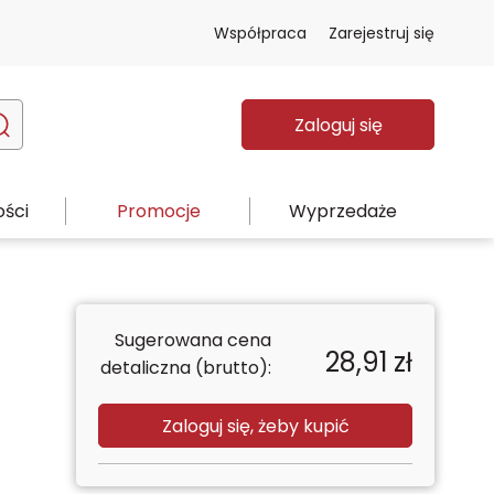
Współpraca
Zarejestruj się
Zaloguj się
ści
Promocje
Wyprzedaże
Sugerowana cena
28,91
zł
detaliczna (brutto):
Zaloguj się, żeby kupić