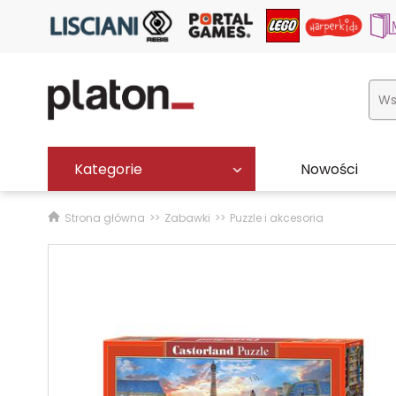
Kategorie
Nowości
Strona główna
Zabawki
Puzzle i akcesoria