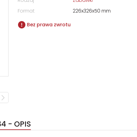
Rodzaj
Zabawki
Format
226x326x50 mm
Bez prawa zwrotu
4 - OPIS