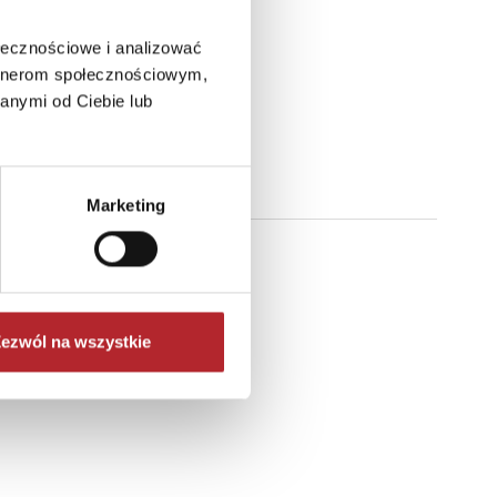
ołecznościowe i analizować
artnerom społecznościowym,
ami.
anymi od Ciebie lub
Marketing
ezwól na wszystkie