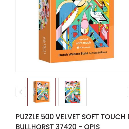
PUZZLE 500 VELVET SOFT TOUCH DUTCH WELFARE STATE BY MAUS
BULLHORST 37420 - OPIS