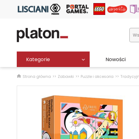
Kategorie
Nowości
Strona główna
Zabawki
Puzzle i akcesoria
Tradycyj