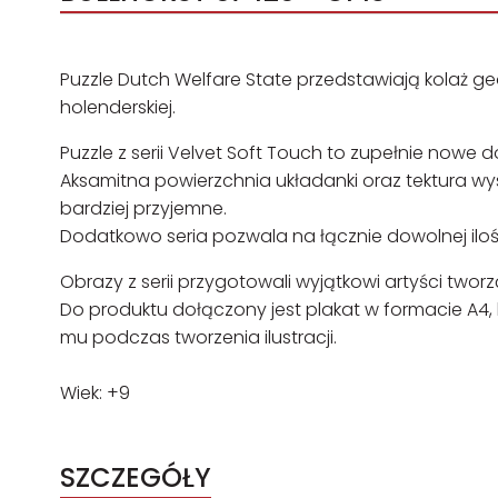
Puzzle Dutch Welfare State przedstawiają kolaż g
holenderskiej.
Puzzle z serii Velvet Soft Touch to zupełnie nowe 
Aksamitna powierzchnia układanki oraz tektura wysok
bardziej przyjemne.
Dodatkowo seria pozwala na łącznie dowolnej iloś
Obrazy z serii przygotowali wyjątkowi artyści twor
Do produktu dołączony jest plakat w formacie A4, kt
mu podczas tworzenia ilustracji.
Wiek: +9
SZCZEGÓŁY