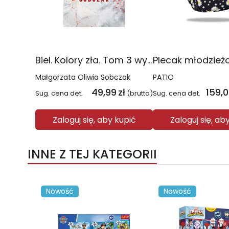
Biel. Kolory zła. Tom 3 wyd. 2025
Małgorzata Oliwia Sobczak
PATIO
49,99
zł
159,
Sug. cena det.
(brutto)
Sug. cena det.
Zaloguj się, aby kupić
Zaloguj się, ab
INNE Z TEJ KATEGORII
Nowość
Nowość