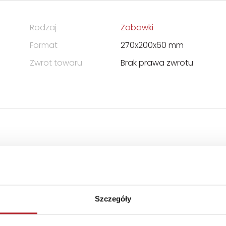
Rodzaj
Zabawki
Format
270x200x60 mm
Zwrot towaru
Brak prawa zwrotu
Szczegóły