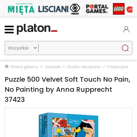

Strona główna
Zabawki
Puzzle i akcesoria
Tradycyjne
Puzzle 500 Velvet Soft Touch No Pain,
No Painting by Anna Rupprecht
37423