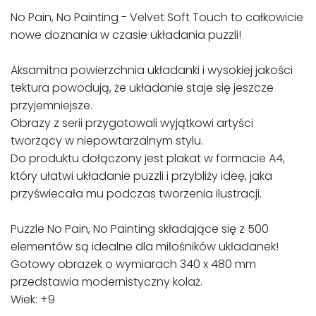
No Pain, No Painting - Velvet Soft Touch to całkowicie
nowe doznania w czasie układania puzzli!
Aksamitna powierzchnia układanki i wysokiej jakości
tektura powodują, że układanie staje się jeszcze
przyjemniejsze.
Obrazy z serii przygotowali wyjątkowi artyści
tworzący w niepowtarzalnym stylu.
Do produktu dołączony jest plakat w formacie A4,
który ułatwi układanie puzzli i przybliży ideę, jaka
przyświecała mu podczas tworzenia ilustracji.
Puzzle No Pain, No Painting składające się z 500
elementów są idealne dla miłośników układanek!
Gotowy obrazek o wymiarach 340 x 480 mm
przedstawia modernistyczny kolaż.
Wiek: +9