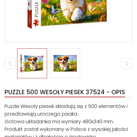
PUZZLE 500 WESOŁY PIESEK 37524 - OPIS
Puzzle Wesoły piesek składają się z 500 elementów i
przedtawiają uroczego psiaka.
Gotowa układanka ma wymiary 480x340 mm.
Produkt został wykonany w Polsce z wysokiej jakości
materiałów i z dbałością o środowisko.