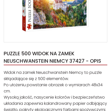
PUZZLE 500 WIDOK NA ZAMEK
NEUSCHWANSTEIN NIEMCY 37427 - OPIS
Widok na zamek Neuschwanstein Niemcy to puzzle
skłąadające się z 500 elementów.
Po ułożeniu powstanie obrazek o wymiarach 48x34
cm.
Wysoką jakość, nasycenie kolorów i bezpieczeństwo
układania zapewnia kalandrowany papier odbijający
światło, pokryty ekologicznymi farbami spożywczymi.