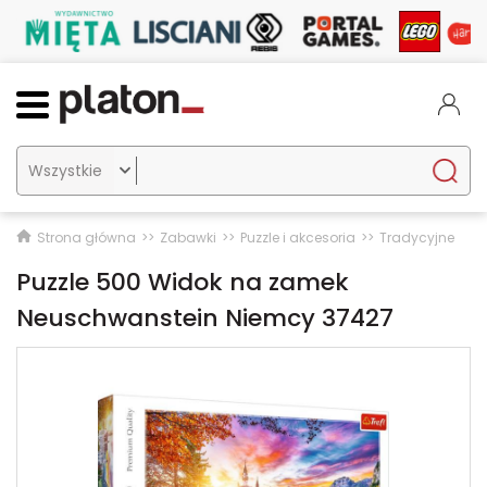

Strona główna
Zabawki
Puzzle i akcesoria
Tradycyjne
Puzzle 500 Widok na zamek
Neuschwanstein Niemcy 37427