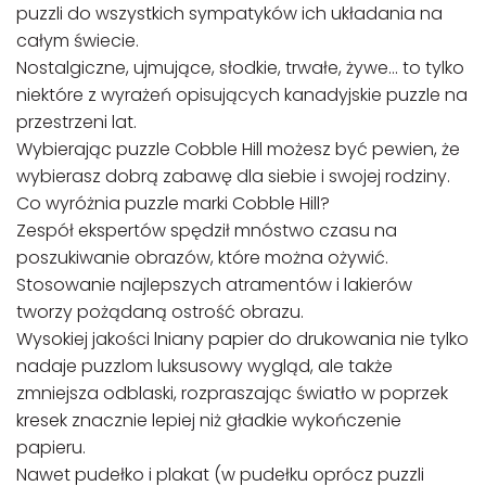
puzzli do wszystkich sympatyków ich układania na
całym świecie.
Nostalgiczne, ujmujące, słodkie, trwałe, żywe… to tylko
niektóre z wyrażeń opisujących kanadyjskie puzzle na
przestrzeni lat.
Wybierając puzzle Cobble Hill możesz być pewien, że
wybierasz dobrą zabawę dla siebie i swojej rodziny.
Co wyróżnia puzzle marki Cobble Hill?
Zespół ekspertów spędził mnóstwo czasu na
poszukiwanie obrazów, które można ożywić.
Stosowanie najlepszych atramentów i lakierów
tworzy pożądaną ostrość obrazu.
Wysokiej jakości lniany papier do drukowania nie tylko
nadaje puzzlom luksusowy wygląd, ale także
zmniejsza odblaski, rozpraszając światło w poprzek
kresek znacznie lepiej niż gładkie wykończenie
papieru.
Nawet pudełko i plakat (w pudełku oprócz puzzli