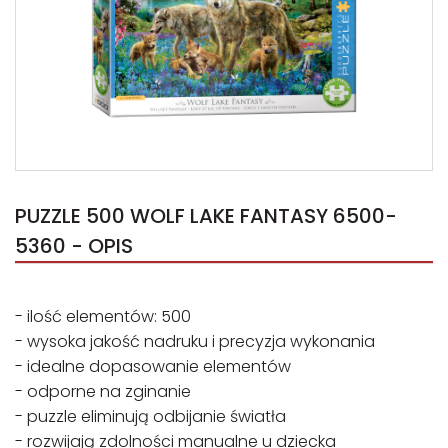
PUZZLE 500 WOLF LAKE FANTASY 6500-
5360 - OPIS
- ilość elementów: 500
- wysoka jakość nadruku i precyzja wykonania
- idealne dopasowanie elementów
- odporne na zginanie
- puzzle eliminują odbijanie światła
- rozwijają zdolności manualne u dziecka