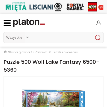

Strona główna
Zabawki
Puzzle i akcesoria
Puzzle 500 Wolf Lake Fantasy 6500-
5360