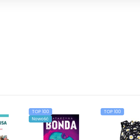
TOP 100
TOP 100
Nowość