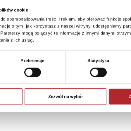
 plików cookie
do spersonalizowania treści i reklam, aby oferować funkcje sp
ormacje o tym, jak korzystasz z naszej witryny, udostępniamy p
Partnerzy mogą połączyć te informacje z innymi danymi otrzym
nia z ich usług.
Preferencje
Statystyka
Zezwól na wybór
Z