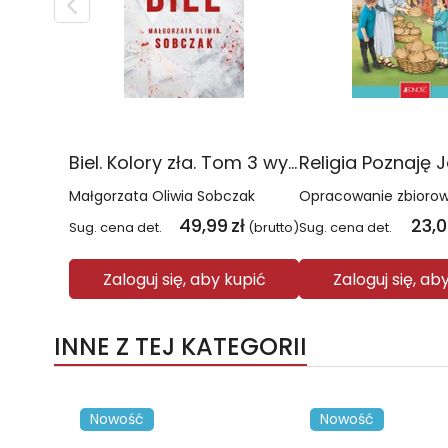
Biel. Kolory zła. Tom 3 wyd. 2025
Małgorzata Oliwia Sobczak
Opracowanie zbioro
49,99
zł
23,
Sug. cena det.
(brutto)
Sug. cena det.
Zaloguj się, aby kupić
Zaloguj się, ab
INNE Z TEJ KATEGORII
Nowość
Nowość