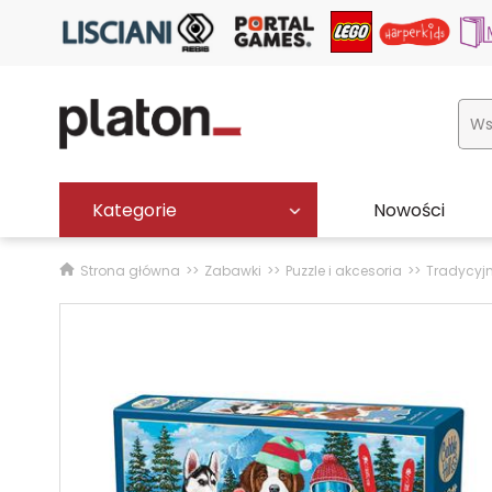
Kategorie
Nowości
Strona główna
Zabawki
Puzzle i akcesoria
Tradycyj