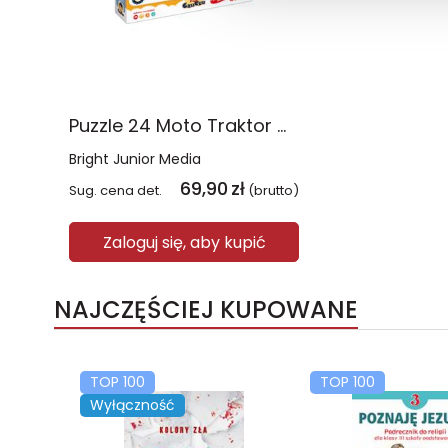
Puzzle 24 Moto Traktor CzuCzu
Bright Junior Media
69,90
zł
Sug. cena det.
(brutto)
Zaloguj się, aby kupić
NAJCZĘŚCIEJ KUPOWANE
TOP 100
TOP 100
Wyłączność