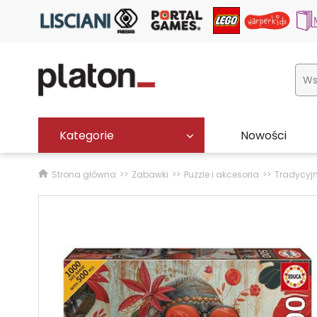
Kategorie
Nowości
Strona główna
Zabawki
Puzzle i akcesoria
Tradycyj