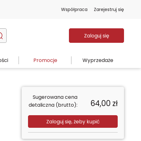
Współpraca
Zarejestruj się
Zaloguj się
ści
Promocje
Wyprzedaże
Sugerowana cena
64,00
zł
detaliczna (brutto):
Zaloguj się, żeby kupić