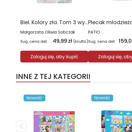
Biel. Kolory zła. Tom 3 wyd. 2025
Małgorzata Oliwia Sobczak
PATIO
49,99
zł
159,
Sug. cena det.
(brutto)
Sug. cena det.
Zaloguj się, aby kupić
Zaloguj się, ab
INNE Z TEJ KATEGORII
Nowość
Nowość