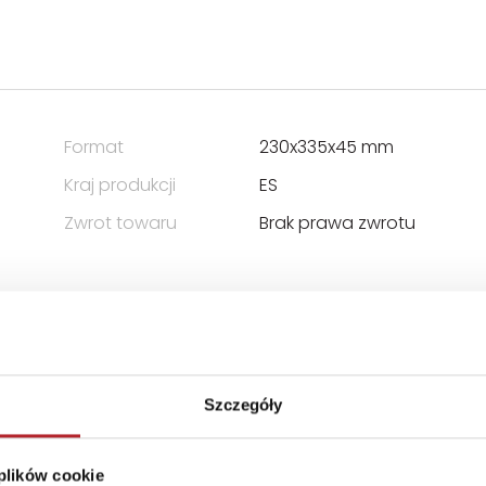
Format
230x335x45 mm
Kraj produkcji
ES
Zwrot towaru
Brak prawa zwrotu
Szczegóły
 plików cookie