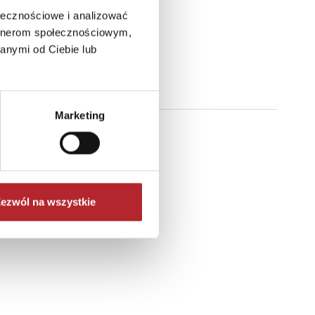
ołecznościowe i analizować
artnerom społecznościowym,
anymi od Ciebie lub
Marketing
ezwól na wszystkie