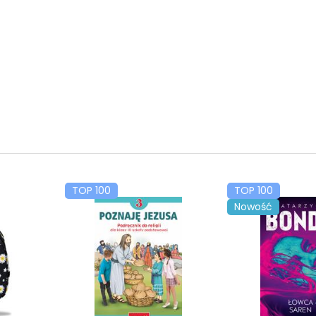
TOP 100
TOP 100
Nowość