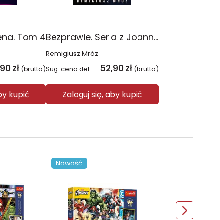
ena. Tom 4
Bezprawie. Seria z Joanną Chyłką. Tom 20
Remigiusz Mróz
,90
zł
52,90
zł
(brutto)
Sug. cena det.
(brutto)
aby kupić
Zaloguj się, aby kupić
Nowość