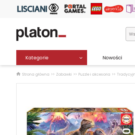
Kategorie
Nowości
Strona główna
Zabawki
Puzzle i akcesoria
Tradycyj