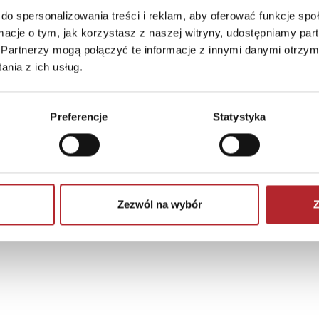
do spersonalizowania treści i reklam, aby oferować funkcje sp
ARCELONA)
ormacje o tym, jak korzystasz z naszej witryny, udostępniamy p
om
Partnerzy mogą połączyć te informacje z innymi danymi otrzym
nia z ich usług.
Preferencje
Statystyka
Zezwól na wybór
Z