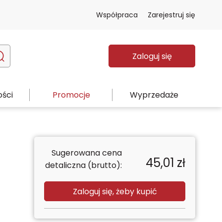
Współpraca
Zarejestruj się
Zaloguj się
ści
Promocje
Wyprzedaże
Sugerowana cena
45,01
zł
detaliczna (brutto):
Zaloguj się, żeby kupić