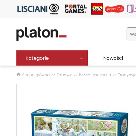
Kategorie
Nowości
Strona główna
Zabawki
Puzzle i akcesoria
Tradycyj