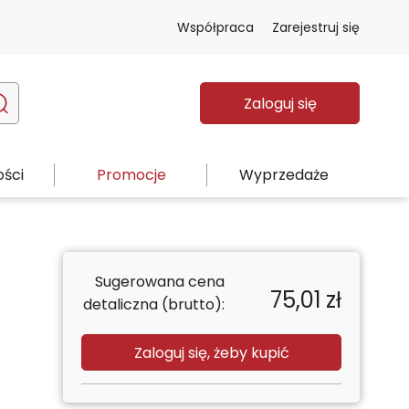
Współpraca
Zarejestruj się
Zaloguj się
ści
Promocje
Wyprzedaże
Sugerowana cena
75,01
zł
detaliczna (brutto):
Zaloguj się, żeby kupić