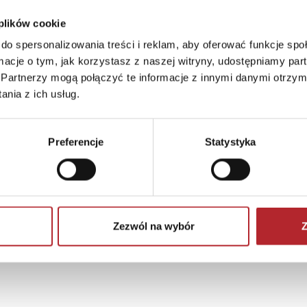
 plików cookie
do spersonalizowania treści i reklam, aby oferować funkcje sp
ormacje o tym, jak korzystasz z naszej witryny, udostępniamy p
Partnerzy mogą połączyć te informacje z innymi danymi otrzym
nia z ich usług.
Preferencje
Statystyka
Zezwól na wybór
Z