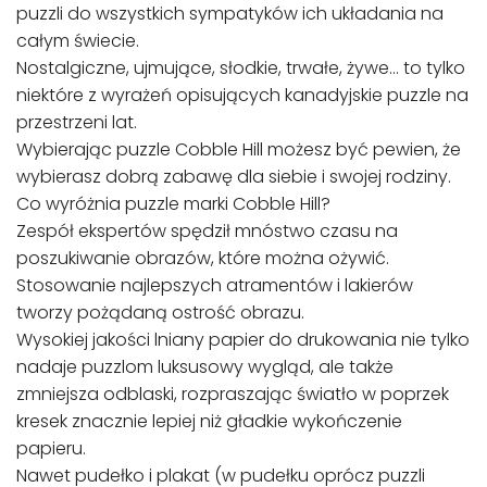
puzzli do wszystkich sympatyków ich układania na
całym świecie.
Nostalgiczne, ujmujące, słodkie, trwałe, żywe… to tylko
niektóre z wyrażeń opisujących kanadyjskie puzzle na
przestrzeni lat.
Wybierając puzzle Cobble Hill możesz być pewien, że
wybierasz dobrą zabawę dla siebie i swojej rodziny.
Co wyróżnia puzzle marki Cobble Hill?
Zespół ekspertów spędził mnóstwo czasu na
poszukiwanie obrazów, które można ożywić.
Stosowanie najlepszych atramentów i lakierów
tworzy pożądaną ostrość obrazu.
Wysokiej jakości lniany papier do drukowania nie tylko
nadaje puzzlom luksusowy wygląd, ale także
zmniejsza odblaski, rozpraszając światło w poprzek
kresek znacznie lepiej niż gładkie wykończenie
papieru.
Nawet pudełko i plakat (w pudełku oprócz puzzli