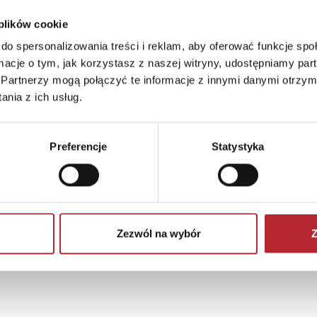
 plików cookie
do spersonalizowania treści i reklam, aby oferować funkcje sp
ormacje o tym, jak korzystasz z naszej witryny, udostępniamy p
Partnerzy mogą połączyć te informacje z innymi danymi otrzym
nia z ich usług.
Preferencje
Statystyka
Zezwól na wybór
Z