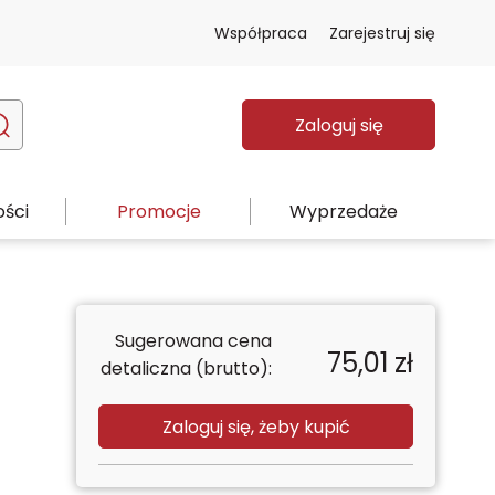
Współpraca
Zarejestruj się
Zaloguj się
ści
Promocje
Wyprzedaże
Sugerowana cena
75,01
zł
detaliczna (brutto):
Zaloguj się, żeby kupić