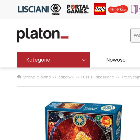
Kategorie
Nowości
Strona główna
Zabawki
Puzzle i akcesoria
Tradycyj