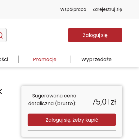
Współpraca
Zarejestruj się
Zaloguj się
ści
Promocje
Wyprzedaże
k
Sugerowana cena
75,01
zł
detaliczna (brutto):
Zaloguj się, żeby kupić