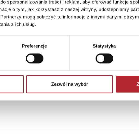
do spersonalizowania treści i reklam, aby oferować funkcje sp
ormacje o tym, jak korzystasz z naszej witryny, udostępniamy p
Partnerzy mogą połączyć te informacje z innymi danymi otrzym
nia z ich usług.
Preferencje
Statystyka
Zezwól na wybór
Z