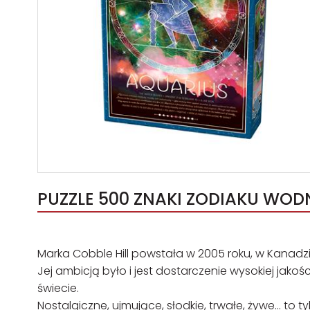
PUZZLE 500 ZNAKI ZODIAKU WODNI
Marka Cobble Hill powstała w 2005 roku, w Kanadzi
Jej ambicją było i jest dostarczenie wysokiej jako
świecie.
Nostalgiczne, ujmujące, słodkie, trwałe, żywe… to t