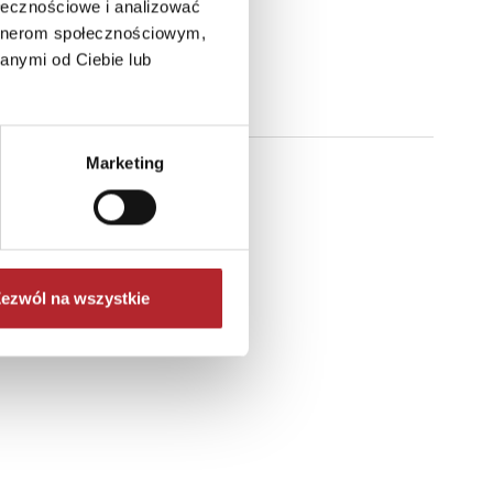
ołecznościowe i analizować
artnerom społecznościowym,
anymi od Ciebie lub
Marketing
ezwól na wszystkie