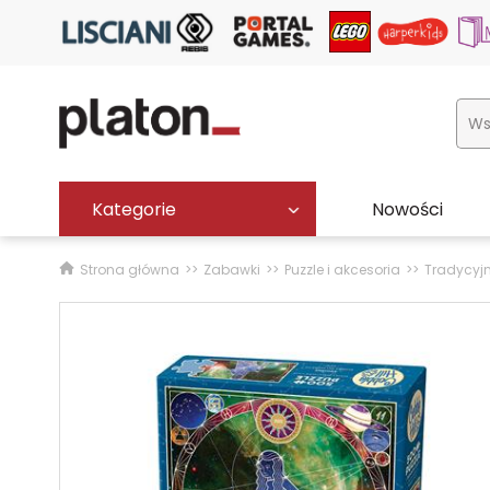
Kategorie
Nowości
Strona główna
Zabawki
Puzzle i akcesoria
Tradycyj