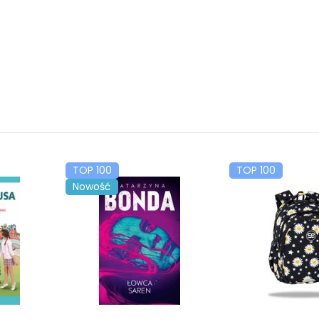
TOP 100
TOP 100
Nowość