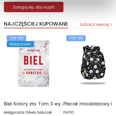
Zaloguj się, aby kupić
NAJCZĘŚCIEJ KUPOWANE
zobacz więcej
TOP 100
TOP 100
Wyłączność
Biel. Kolory zła. Tom 3 wyd. 2025
Małgorzata Oliwia Sobczak
PATIO