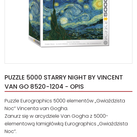
PUZZLE 5000 STARRY NIGHT BY VINCENT
VAN GO 8520-1204 - OPIS
Puzzle Eurographics 5000 elementów „Gwiaździsta
Noc” Vincenta van Gogha.
Zanurz się w arcydziele Van Gogha z 5000-
elementową łamigłówką Eurographics „Gwiaździsta
Noc”.