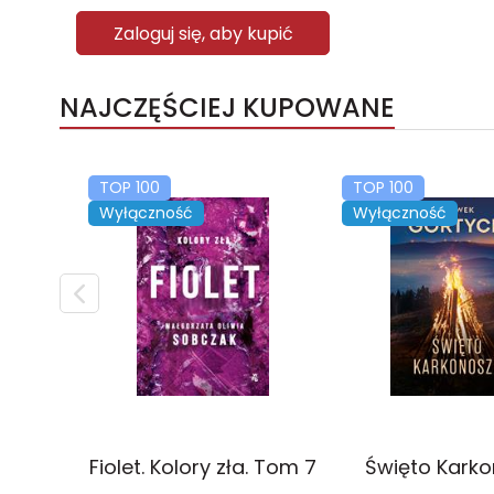
Zaloguj się, aby kupić
NAJCZĘŚCIEJ KUPOWANE
TOP 100
TOP 100
Wyłączność
Wyłączność
Fiolet. Kolory zła. Tom 7
Święto Kark