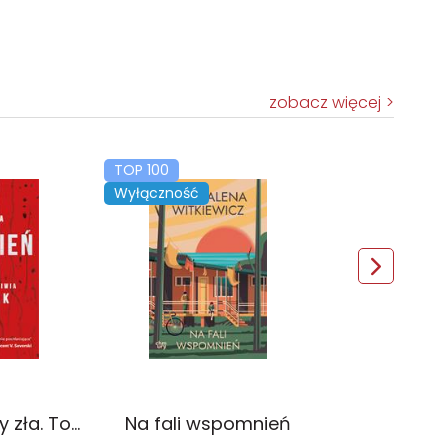
zobacz więcej
TOP 100
Wyłączność
Czerwień. Kolory zła. Tom 1 wyd. 2025
Na fali wspomnień