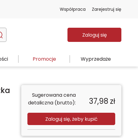
Współpraca
Zarejestruj się
Zaloguj się
ści
Promocje
Wyprzedaże
zka
Sugerowana cena
37,98
zł
detaliczna (brutto):
Zaloguj się, żeby kupić