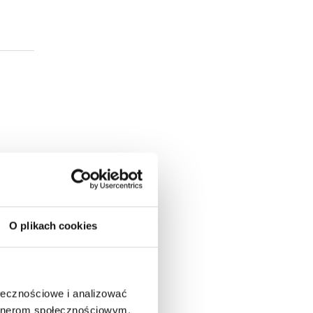
O plikach cookies
mi.
ołecznościowe i analizować
artnerom społecznościowym,