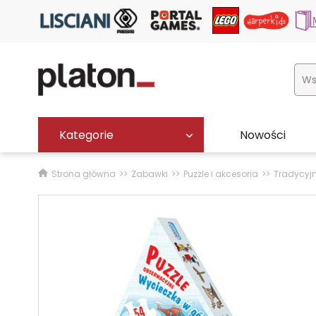
Kategorie
Nowości
Strona główna
Zabawki
Puzzle i akcesoria
Tradycyj