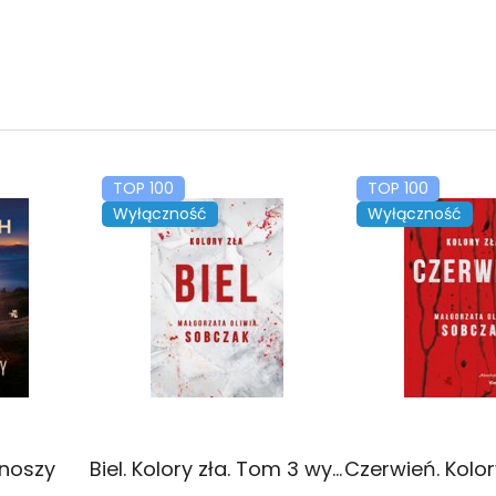
TOP 100
TOP 100
Wyłączność
Wyłączność
onoszy
Biel. Kolory zła. Tom 3 wyd. 2025