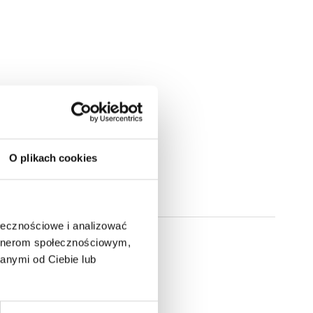
je.
O plikach cookies
ołecznościowe i analizować
artnerom społecznościowym,
anymi od Ciebie lub