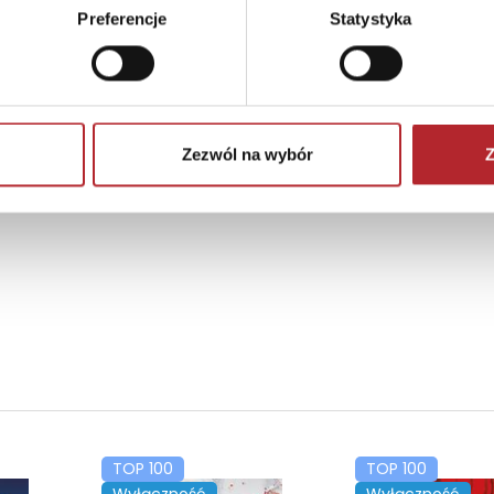
Preferencje
Statystyka
Zezwól na wybór
Z
TOP 100
TOP 100