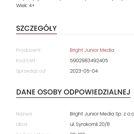
Wiek: 4+
SZCZEGÓŁY
Producent
Bright Junior Media
Kod EAN
5902983492405
Sprzedaż od
2023-05-04
DANE OSOBY ODPOWIEDZIALNEJ
Nazwa
Bright Junior Media Sp. z 
Ulica
ul. Syrokomli 20/8