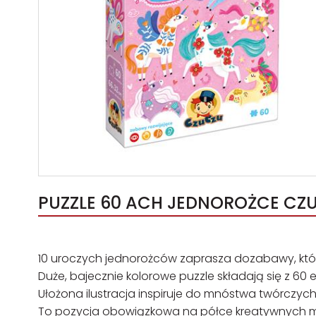
PUZZLE 60 ACH JEDNOROŻCE CZU
10 uroczych jednorożców zaprasza dozabawy, któr
Duże, bajecznie kolorowe puzzle składają się z 60
Ułożona ilustracja inspiruje do mnóstwa twórczyc
To pozycja obowiązkowa na półce kreatywnych marz