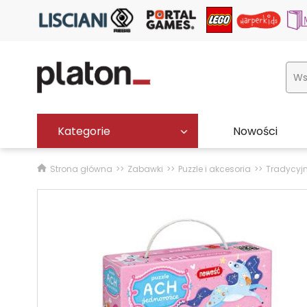
Kategorie
Nowości
Strona główna
Zabawki
Puzzle i akcesoria
Tradycyj