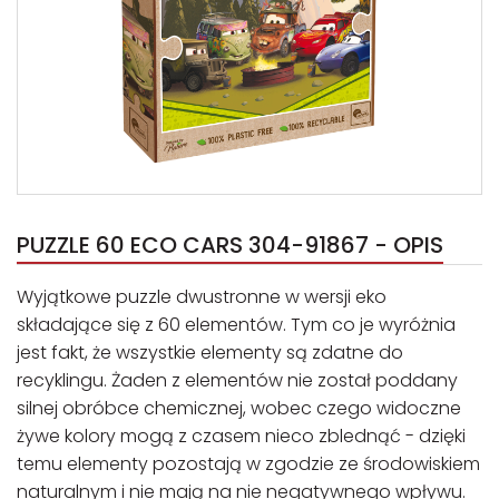
PUZZLE 60 ECO CARS 304-91867 - OPIS
Wyjątkowe puzzle dwustronne w wersji eko
składające się z 60 elementów. Tym co je wyróżnia
jest fakt, że wszystkie elementy są zdatne do
recyklingu. Żaden z elementów nie został poddany
silnej obróbce chemicznej, wobec czego widoczne
żywe kolory mogą z czasem nieco zblednąć - dzięki
temu elementy pozostają w zgodzie ze środowiskiem
naturalnym i nie mają na nie negatywnego wpływu.