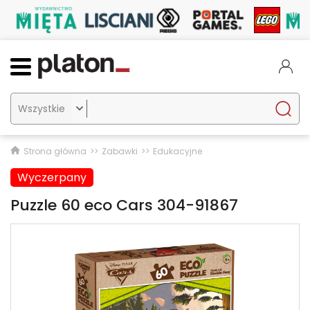

Strona główna
Zabawki
Edukacyjne
Wyczerpany
Puzzle 60 eco Cars 304-91867