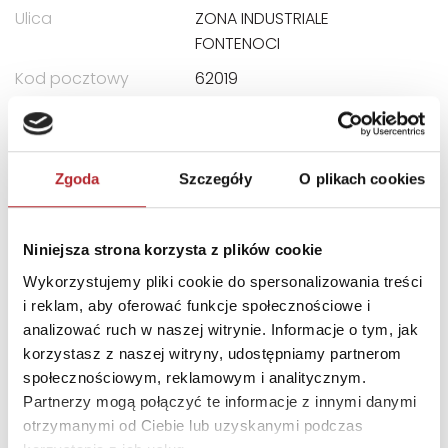
Ulica
ZONA INDUSTRIALE
FONTENOCI
Kod pocztowy
62019
Miasto
RECANATI LOCALITA
E-mail
assistenza@clementoni.it
Zgoda
Szczegóły
O plikach cookies
INNI KLIENCI KUPOWALI
Niniejsza strona korzysta z plików cookie
Wykorzystujemy pliki cookie do spersonalizowania treści
i reklam, aby oferować funkcje społecznościowe i
analizować ruch w naszej witrynie. Informacje o tym, jak
korzystasz z naszej witryny, udostępniamy partnerom
społecznościowym, reklamowym i analitycznym.
Partnerzy mogą połączyć te informacje z innymi danymi
otrzymanymi od Ciebie lub uzyskanymi podczas