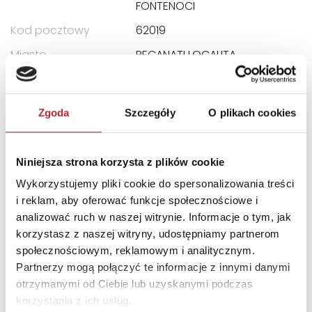
FONTENOCI
Kod pocztowy
62019
Miasto
RECANATI LOCALITA
E-mail
assistenza@clementoni.it
Zgoda
Szczegóły
O plikach cookies
INNI KLIENCI KUPOWALI
Niniejsza strona korzysta z plików cookie
Wykorzystujemy pliki cookie do spersonalizowania treści
i reklam, aby oferować funkcje społecznościowe i
analizować ruch w naszej witrynie. Informacje o tym, jak
korzystasz z naszej witryny, udostępniamy partnerom
społecznościowym, reklamowym i analitycznym.
Partnerzy mogą połączyć te informacje z innymi danymi
otrzymanymi od Ciebie lub uzyskanymi podczas
korzystania z ich usług.