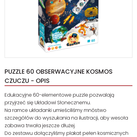
PUZZLE 60 OBSERWACYJNE KOSMOS
CZUCZU - OPIS
Edukacyjne 60-elementowe puzzle pozwalają
przyjrzeć się Układowi Słonecznemu.
Na ramce układanki umieściliśmy mnóstwo
szczegółów do wyszukania na ilustracji, aby wesoła
zabawa trwała jeszcze dłużej.
Do zestawu dołączyliśmy plakat pełen kosmicznych