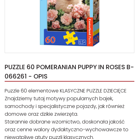
PUZZLE 60 POMERANIAN PUPPY IN ROSES B-
066261 - OPIS
Puzzle 60 elementowe KLASYCZNE PUZZLE DZIECIĘCE
Znajdziemy tutaj motywy popularnych bajek,
samochody i specjalistyczne pojazdy, jak również
domowe oraz dzikie zwierzęta.
Starannie dobrane wzornictwo, doskonała jakość
oraz cenne walory dydaktyczno-wychowawcze to
niewątpliwe atuty puzzli klasycznych.