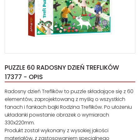
PUZZLE 60 RADOSNY DZIEŃ TREFLIKÓW
17377 - OPIS
Radosny dzień Treflików to puzzle składające się z 60
elementów, zaprojektowaną z myślą o wszystkich
fanach i fankach bajki Rodzina Treflików. Po ułożeniu
układanki powstanie obrazek o wymiarach
330x220mm.
Produkt został wykonany z wysokiej jakości
materiałów, z zastosowaniem specjalnego