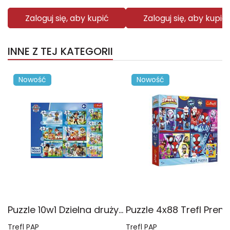
Zaloguj się, aby kupić
Zaloguj się, aby kupić
INNE Z TEJ KATEGORII
Nowość
Nowość
Puzzle 10w1 Dzielna drużyna Psiego Patrolu 96012
Trefl PAP
Trefl PAP