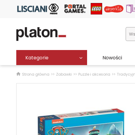
Kategorie
Nowości
Strona główna
Zabawki
Puzzle i akcesoria
Tradycyj