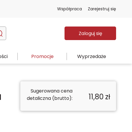
Współpraca
Zarejestruj się
Zaloguj się
ści
Promocje
Wyprzedaże
Sugerowana cena
11,80
zł
l
detaliczna (brutto):