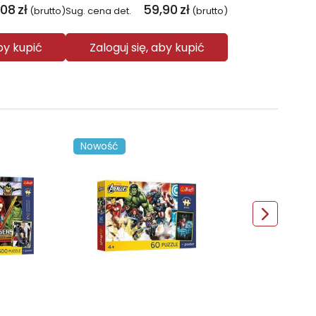
,08
zł
59,90
zł
(brutto)
Sug. cena det.
(brutto)
aby kupić
Zaloguj się, aby kupić
Nowość