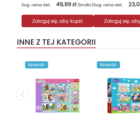
49,99
zł
23,
Sug. cena det.
(brutto)
Sug. cena det.
Zaloguj się, aby kupić
Zaloguj się, ab
INNE Z TEJ KATEGORII
Nowość
Nowość