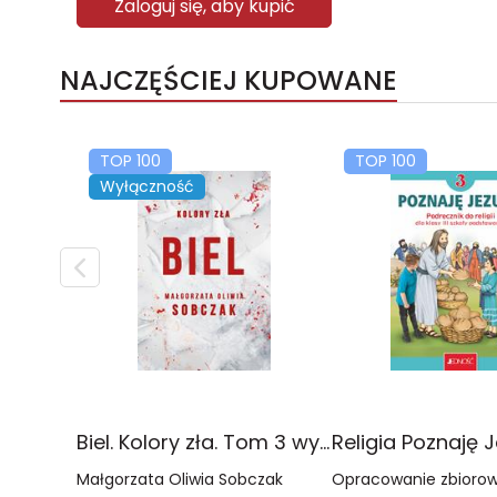
Zaloguj się, aby kupić
NAJCZĘŚCIEJ KUPOWANE
TOP 100
TOP 100
Wyłączność
Biel. Kolory zła. Tom 3 wyd. 2025
Małgorzata Oliwia Sobczak
Opracowanie zbioro