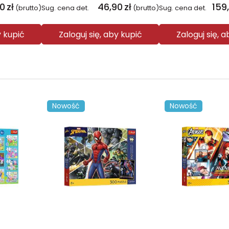
00
zł
46,90
zł
159
(brutto)
Sug. cena det.
(brutto)
Sug. cena det.
y kupić
Zaloguj się, aby kupić
Zaloguj się, 
Nowość
Nowość