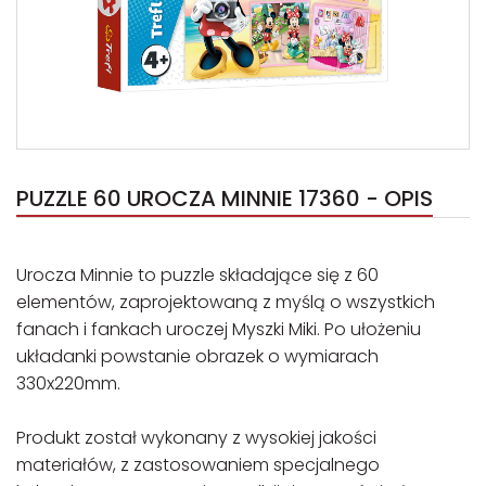
PUZZLE 60 UROCZA MINNIE 17360 - OPIS
Urocza Minnie to puzzle składające się z 60
elementów, zaprojektowaną z myślą o wszystkich
fanach i fankach uroczej Myszki Miki. Po ułożeniu
układanki powstanie obrazek o wymiarach
330x220mm.
Produkt został wykonany z wysokiej jakości
materiałów, z zastosowaniem specjalnego