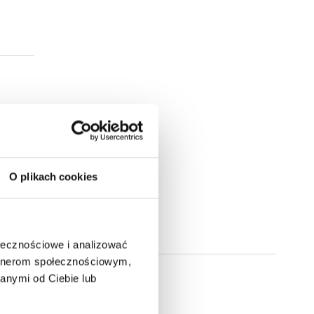
O plikach cookies
ołecznościowe i analizować
artnerom społecznościowym,
anymi od Ciebie lub