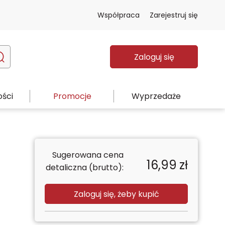
Współpraca
Zarejestruj się
Zaloguj się
ści
Promocje
Wyprzedaże
Sugerowana cena
16,99
zł
detaliczna (brutto):
Zaloguj się, żeby kupić