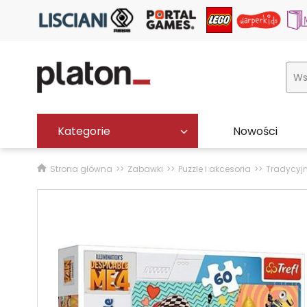
Kategorie
Nowości
Strona główna
Zabawki
Puzzle i akcesoria
Tradycyj