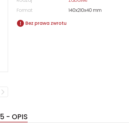
Rodzaj
Zabawki
Format
140x210x40 mm
Bez prawa zwrotu
5 - OPIS