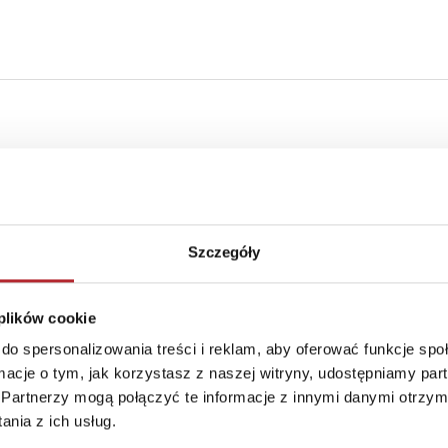
Szczegóły
 plików cookie
do spersonalizowania treści i reklam, aby oferować funkcje sp
ormacje o tym, jak korzystasz z naszej witryny, udostępniamy p
Partnerzy mogą połączyć te informacje z innymi danymi otrzym
nia z ich usług.